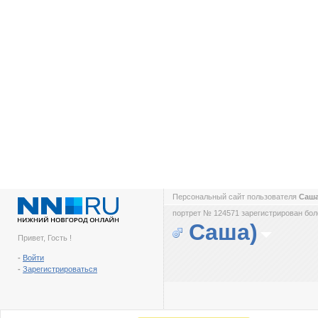
Персональный сайт пользователя
Саш
портрет № 124571 зарегистрирован боле
Саша)
Привет, Гость !
-
Войти
-
Зарегистрироваться